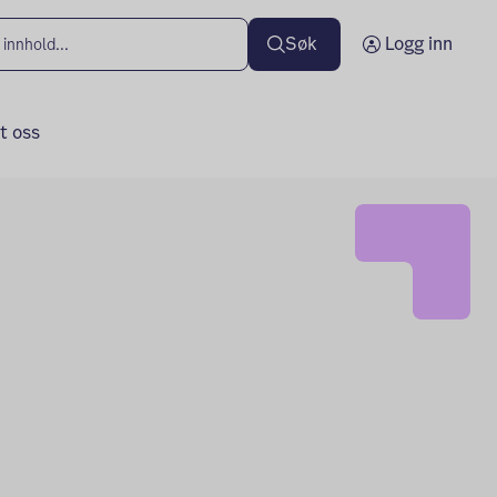
Søk
Logg inn
t oss