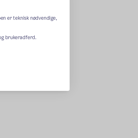
oen er teknisk nødvendige,
 og brukeradferd.