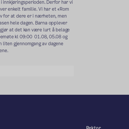
 i innkjøringsperioden. Derfor har vi
ver enkelt familie. Vi har et «Rom
v for at dere er i nærheten, men
 basen hele dagen. Barna opplever
 gjør at det kan være lurt å belage
dremøte kl 09:00
01.08, 05.08 og
en liten gjennomgang av dagene
ene.
Rektor