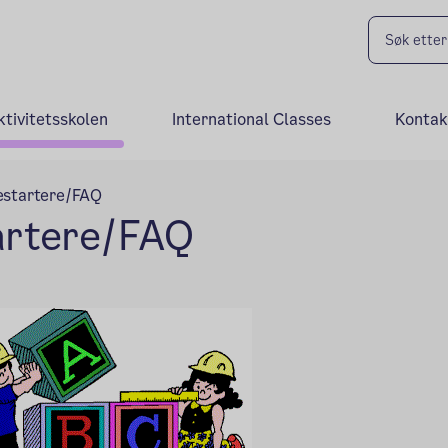
ktivitetsskolen
International Classes
Kontak
lestartere/FAQ
tartere/FAQ