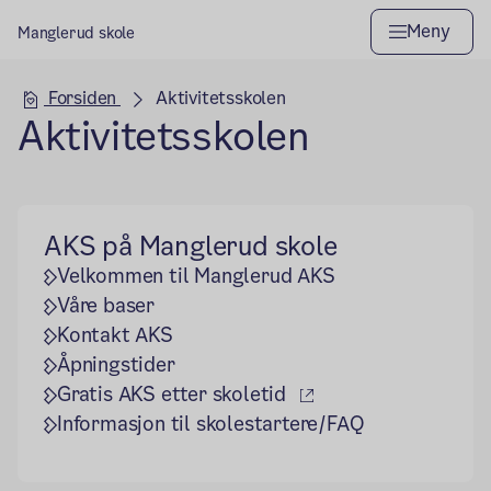
Meny
Manglerud skole
Hovedseksjon
Forsiden
Aktivitetsskolen
Aktivitetsskolen
AKS på Manglerud skole
Velkommen til Manglerud AKS
Våre baser
Kontakt AKS
Åpningstider
(ekstern lenke)
Gratis AKS etter skoletid
Informasjon til skolestartere/FAQ