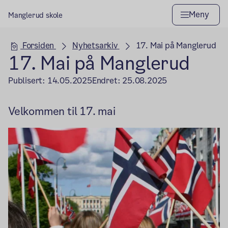
Meny
Manglerud skole
Hovedseksjon
Forsiden
Nyhetsarkiv
17. Mai på Manglerud
17. Mai på Manglerud
Publisert:
14.05.2025
Endret:
25.08.2025
Velkommen til 17. mai