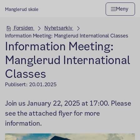
Meny
Manglerud skole
Hovedseksjon
Forsiden
Nyhetsarkiv
Information Meeting: Manglerud International Classes
Information Meeting:
Manglerud International
Classes
Publisert:
20.01.2025
Join us January 22, 2025 at 17:00. Please
see the attached flyer for more
information.