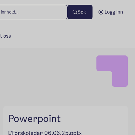
Søk
Logg inn
t oss
Powerpoint
Førskoledag 06.06.25.pptx