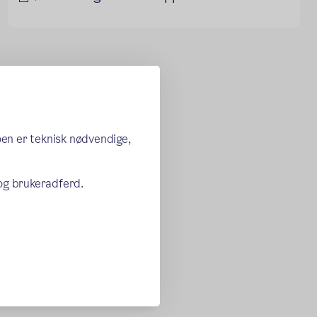
oen er teknisk nødvendige,
 og brukeradferd.