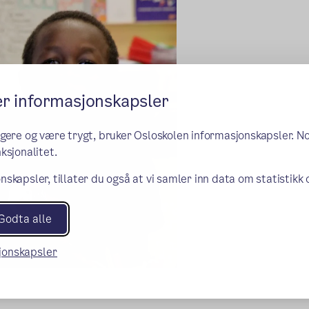
er informasjonskapsler
ngere og være trygt, bruker Osloskolen informasjonskapsler. N
ksjonalitet.
nskapsler, tillater du også at vi samler inn data om statistikk
Godta alle
sjonskapsler