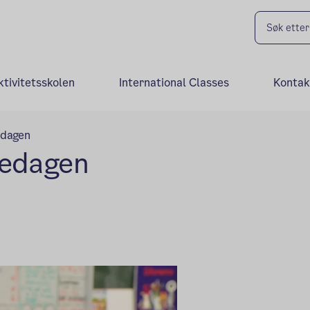
ktivitetsskolen
International Classes
Kontak
edagen
ledagen