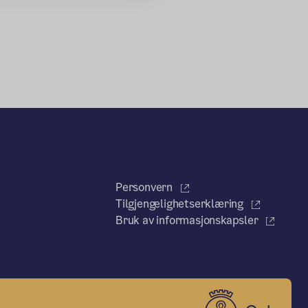
Personvern
Tilgjengelighetserklæring
Bruk av informasjonskapsler