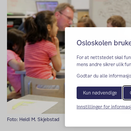
Osloskolen bruk
For at nettstedet skal fu
mens andre sikrer ulik fun
Godtar du alle informasjo
Kun nødvendige
Innstillinger for informa
Foto: Heidi M. Skjebstad